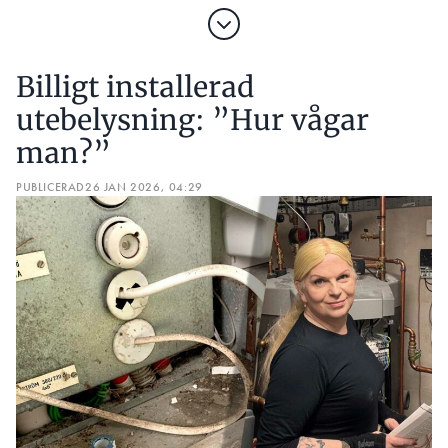
Billigt installerad
utebelysning: ”Hur vågar
man?”
PUBLICERAD
26 JAN 2026, 04:29