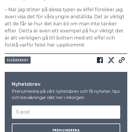
– När jag stöter på dessa typer av elfel försöker jag
även visa det för våra yngre anställda. Det är viktigt
att de får se hur det kan bli om man inte tänker
efter. Detta är även ett exempel på hur viktigt det
är att verkligen gå till botten med ett elfel och
förstå varför felet har uppkommit.
ELSÄKERHET
Nyhetsbrev
Prenumerera på vårt nyhetsbrev och få nyheter, tips
och bevakningar rakt ner i inkorgen