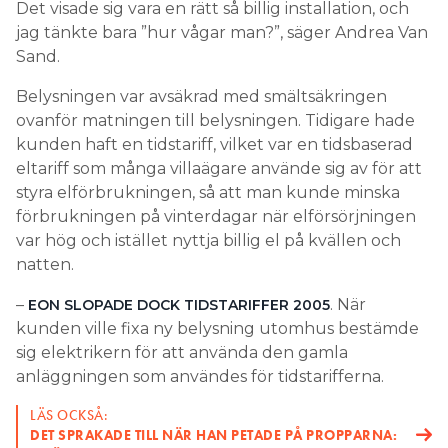
Det visade sig vara en rätt så billig installation, och
jag tänkte bara ”hur vågar man?”, säger Andrea Van
Sand.
Belysningen var avsäkrad med smältsäkringen
ovanför matningen till belysningen. Tidigare hade
kunden haft en tidstariff, vilket var en tidsbaserad
eltariff som många villaägare använde sig av för att
styra elförbrukningen, så att man kunde minska
förbrukningen på vinterdagar när elförsörjningen
var hög och istället nyttja billig el på kvällen och
natten.
–
. När
EON SLOPADE DOCK TIDSTARIFFER 2005
kunden ville fixa ny belysning utomhus bestämde
sig elektrikern för att använda den gamla
anläggningen som användes för tidstarifferna.
LÄS OCKSÅ:
DET SPRAKADE TILL NÄR HAN PETADE PÅ PROPPARNA: