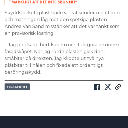
”MÄRKLIGT ATT DET INTE BRUNNIT”
Skyddslocket i plast hade vittrat sönder med tiden
och matningen låg mot den spetsiga plasten.
Andrea Van Sand misstänker att det var tänkt som
en provisorisk lösning.
– Jag plockade bort kabeln och fick göra om inne i
fasadskåpet. När jag rörde plasten gick den i
småbitar på direkten. Jag klippte ut två nya
plåtbitar till hålen och fixade ett ordentligt
beröringsskydd.
ELSÄKERHET