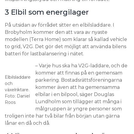
3 Elbil som energilager
På utsidan av förrådet sitter en elbilsladdare. I
Brobyholm kommer den att vara av nyaste
modellen (Terra Home) som klarar så kallad vehicle
to grid, V2G. Det gör det möjligt att använda bilens
batteri för lastbalansering i nätet.
– Varje hus ska ha V2G-laddare, och de
kommer att finnas på en gemensam
Elbilsladdare
parkering. Bostadsrättsföreningarna
och
kommer även att ha gemensamma
växelriktare.
elbilar i en bilpool, säger Douglas
Foto: Daniel
Lundholm som tillägger att många i
Roos
målgruppen är yngre personer som
troligen inte har två bilar från början utan gärna
lånar en då och då.