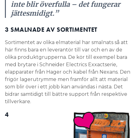
inte blir överfulla – det fungerar
jättesmidigt.”
3 SMALNADE AV SORTIMENTET
Sortimentet av olika elmaterial har ­smalnats så att
här finns bara en­ ­leverantör till var och en av de
olika ­produktgrupperna. De kör till exempel bara
med brytare i Schneider Electrics Exxactserie,
elapparater från Hager och kabel från Nexans. Den
frigör lagerutrymme men framför allt att material
som blir över i ett jobb kan användas i nästa. Det
bidrar samtidigt till bättre support från respektive
tillverkare.
4