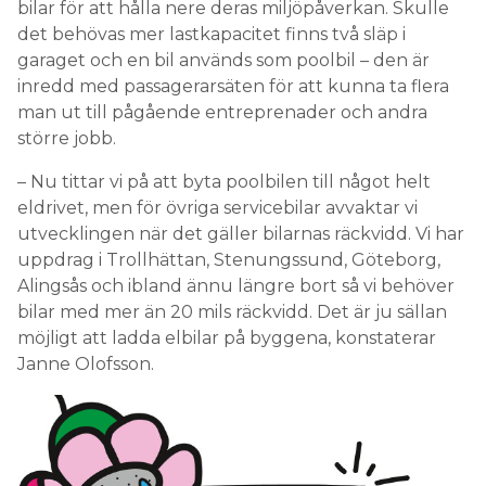
bilar för att hålla nere deras miljöpåverkan. Skulle
det behövas mer lastkapacitet finns två släp i
garaget och en bil används som poolbil – den är
inredd med passagerarsäten för att kunna ta flera
man ut till pågående entreprenader och andra
större jobb.
– Nu tittar vi på att byta poolbilen till något helt
eldrivet, men för övriga servicebilar avvaktar vi
utvecklingen när det gäller bilarnas räckvidd. Vi har
uppdrag i Trollhättan, Stenungssund, Göteborg,
Alingsås och ibland ännu längre bort så vi behöver
bilar med mer än 20 mils räckvidd. Det är ju sällan
möjligt att ladda elbilar på byggena, konstaterar
Janne Olofsson.