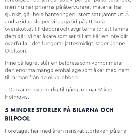
men nu när priserna på återvunnet material har
sjunkit, går hela hanteringen i stort sett jämnt ut. Å
andra sidan slipper vi lägga tid på att köra
överskottet till deponi och avgifterna för att lämna
dem där. Vi har åkare som ser till att kärlen inte blir
överfulla – det fungerar jättesmidigt, säger Janne
Olofsson.
Inne på lagret står en balpress som komprimerar
den enorma mängd emballage som åker med hem
till firman från de olika jobben.
– Den är en ovärderlig tillgång, menar Mikael
Holmqvist.
5 MINDRE STORLEK PÅ BILARNA OCH
BILPOOL
Företaget har med åren minskat storleken på sina