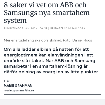
8 saker vi vet om ABB och
Samsungs nya smartahem-
system
PUBLICERAD
11 JAN 2024, 06:59
| UPPDATERAD
10 JAN 2024
Mer energidelning ska göra skillnad. Foto: Daniel Roos
Om alla laddar elbilen på natten för att
energioptimera kan elanvändningen i ett
område slå i taket. När ABB och Samsung
samarbetar i en smartahem-lösning är
därför delning av energi en av åtta punkter.
TEXT
MARIE GRANMAR
marie.granmar@in.se