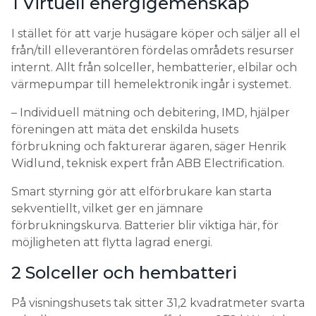
1 Virtuell energigemenskap
I stället för att varje husägare köper och säljer all el
från/till elleverantören fördelas områdets resurser
internt. Allt från solceller, hembatterier, elbilar och
värmepumpar till hemelektronik ingår i systemet.
– Individuell mätning och debitering, IMD, hjälper
föreningen att mäta det enskilda husets
förbrukning och fakturerar ägaren, säger Henrik
Widlund, teknisk expert från ABB Electrification.
Smart styrning gör att elförbrukare kan starta
sekventiellt, vilket ger en jämnare
förbrukningskurva. Batterier blir viktiga här, för
möjligheten att flytta lagrad energi.
2 Solceller och hembatteri
På visningshusets tak sitter 31,2 kvadratmeter svarta