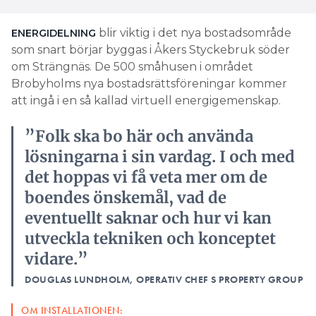
blir viktig i det nya bostadsområde
ENERGIDELNING
som snart börjar byggas i Åkers Styckebruk söder
om Strängnäs. De 500 småhusen i området
Brobyholms nya bostadsrättsföreningar kommer
att ingå i en så kallad virtuell energigemenskap.
”Folk ska bo här och använda
lösningarna i sin vardag. I och med
det hoppas vi få veta mer om de
boendes önskemål, vad de
eventuellt saknar och hur vi kan
utveckla tekniken och konceptet
vidare.”
DOUGLAS LUNDHOLM, OPERATIV CHEF S PROPERTY GROUP
OM INSTALLATIONEN: