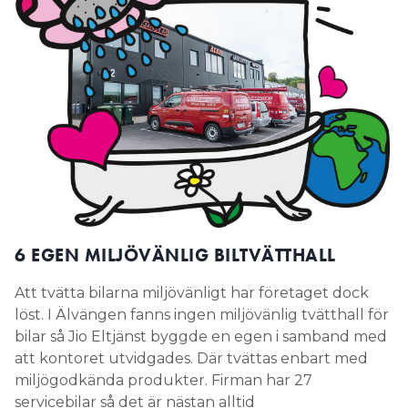
6 EGEN MILJÖVÄNLIG BILTVÄTTHALL
Att tvätta bilarna miljövänligt har företaget dock
löst. I Älvängen fanns ingen miljövänlig tvätthall för
bilar så Jio Eltjänst byggde en egen i samband med
att kontoret utvidgades. Där tvättas enbart med
miljögodkända produkter. Firman har 27
servicebilar så det är nästan alltid