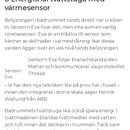
värmesensor
Belysningen i badrummet tänds direkt när vi kliver
in. Sensorn Eve fixar det, men inte som en vanlig
rörelsesensor. Eve är en trådlös IR-sensor som
känner av skillnader i värmestrålning. När dessa
värden ligger över en viss nivå tänds belysningen.
Sensorn Eve följer branschstandarden
Matter och kommunicerar via protokollet
Sensorn
Thread.
Eve.
– Vi har den nya tekniken lite på prov här i huset –
innan den integreras i större skala, säger Henrik
Widlund från ABB.
Badrummets tvättstuga ska också spara energi. I
tvättmaskinen blandas tvättmedlet med vatten
och luft innan det skickas in i trumman. Tack vare