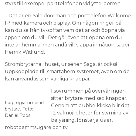
styrs till exempel porttelefonen vid ytterdörren.
– Det är en Yale doorman och porttelefon Welcome
IP med kamera och display. Om någon ringer på
kan du se från tv-soffan vem det är och öppna via
appen om du vill. Det går även att öppna om du
inte är hemma, men ändå vill släppa in någon, säger
Henrik Widlund.
Strömbrytarna i huset, ur serien Saga, är också
uppkopplade till smartahem-systemet, även om de
kan användas som vanliga knappar.
I sovrummen på övervåningen
sitter brytare med sex knappar.
Förprogrammerad
Genom att dubbelklicka blir det
brytare. Foto:
12 valmöjligheter för styrning av
Daniel Roos
belysning, fönsterjalusier,
robotdammsugare och tv.