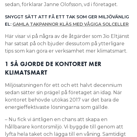
sedan, förklarar Janne Olofsson, vd i företaget.
SNYGGT SÄTT ATT FÅ ETT TAK SOM GER MILJÖVÄNLIG
EL:
GAMLA TAKPANNOR KLÄS MED VÅGIGA SOLCELLER
Här visar vi på några av de åtgärder som Jio Eltjänst
har satsat på och bjuder dessutom på ytterligare
tips som kan göra er verksamhet mer klimatsmart.
1 SÅ GJORDE DE KONTORET MER
KLIMATSMART
Miljösatsningen för ett och ett halvt decennium
sedan sätter sin prägel på företaget än idag. När
kontoret behövde utökas 2017 var det bara de
energieffektivaste lösningarna som gällde.
– Nu fick vi äntligen en chans att skapa en
hållbarare kontorsmiljö. Vi byggde till genom att
lyfta hela taket och lägga till en våning. Samtidigt