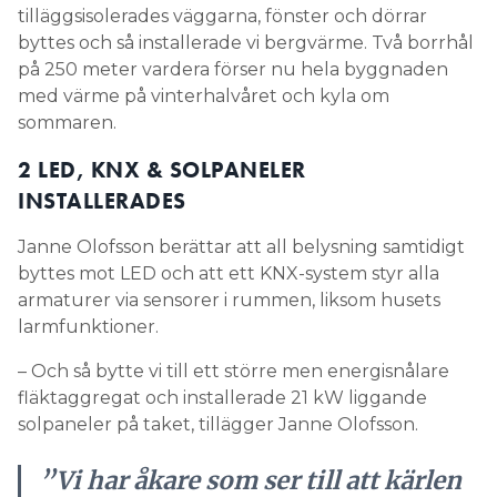
tilläggsisolerades väggarna, fönster och dörrar
byttes och så installerade vi bergvärme. Två borrhål
på 250 meter vardera förser nu hela byggnaden
med värme på vinterhalvåret och kyla om
sommaren.
2 LED, KNX & SOLPANELER
INSTALLERADES
Janne Olofsson berättar att all belysning samtidigt
byttes mot LED och att ett KNX-system styr alla
armaturer via sensorer i rummen, liksom husets
larmfunktioner.
– Och så bytte vi till ett större men energisnålare
fläktaggregat och installerade 21 kW liggande
solpaneler på taket, tillägger Janne Olofsson.
”Vi har åkare som ser till att kärlen