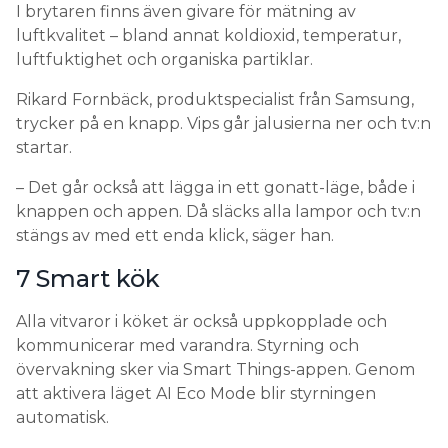
I brytaren finns även givare för mätning av
luftkvalitet – bland annat koldioxid, temperatur,
luftfuktighet och organiska partiklar.
Rikard Fornbäck, produktspecialist från Samsung,
trycker på en knapp. Vips går jalusierna ner och tv:n
startar.
– Det går också att lägga in ett gonatt-läge, både i
knappen och appen. Då släcks alla lampor och tv:n
stängs av med ett enda klick, säger han.
7 Smart kök
Alla vitvaror i köket är också uppkopplade och
kommunicerar med varandra. Styrning och
övervakning sker via Smart Things-appen. Genom
att aktivera läget AI Eco Mode blir styrningen
automatisk.