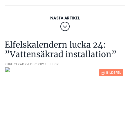
var 300m
Elfelskalendern lucka 24:
”Vattensäkrad installation”
PUBLICERAD
24 DEC 2024, 11:09