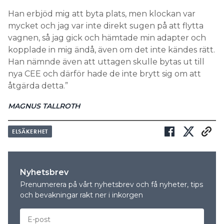
Han erbjöd mig att byta plats, men klockan var
mycket och jag var inte direkt sugen på att flytta
vagnen, så jag gick och hämtade min adapter och
kopplade in mig ändå, även om det inte kändes rätt.
Han nämnde även att uttagen skulle bytas ut till
nya CEE och därför hade de inte brytt sig om att
åtgärda detta.”
MAGNUS TALLROTH
ELSÄKERHET
Nyhetsbrev
Prenumerera på vårt nyhetsbrev och få nyheter, tips
och bevakningar rakt ner i inkorgen