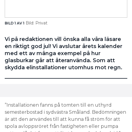
Bild: Privat
BILD 1 AV 1
Vi på redaktionen vill önska alla våra läsare
en riktigt god jul! Vi avslutar årets kalender
med ett av många exempel på hur
glasburkar går att återanvända. Som att
skydda elinstallationer utomhus mot regn.
”Installationen fanns på tomten till en uthyrd
semesterbostad i sydvästra Småland. Bedömningen
är att den användes till att kunna få ström för att
spola avloppsröret från fastigheten eller pumpa