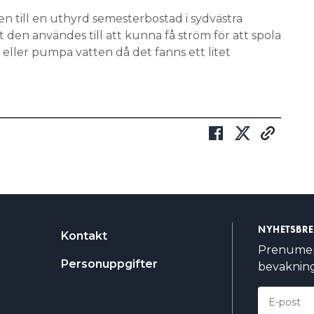
en till en uthyrd semesterbostad i sydvästra
den användes till att kunna få ström för att spola
 eller pumpa vatten då det fanns ett litet
NYHETSBR
Kontakt
Prenumere
Personuppgifter
bevakning