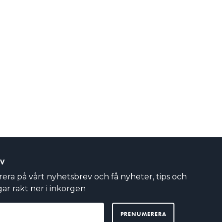
EV
ra på vårt nyhetsbrev och få nyheter, tips och
ar rakt ner i inkorgen