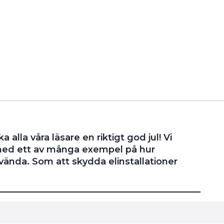
a alla våra läsare en riktigt god jul! Vi
 med ett av många exempel på hur
vända. Som att skydda elinstallationer