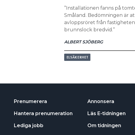
”Installationen fanns på tomt
Småland. Bedömningen är att 
avloppsröret från fastigheten
brunnslock bredvid.”
ALBERT SJÖBERG
ELSÄKERHET
Prenumerera
Annonsera
Hantera prenumeration
Läs E-tidningen
Lediga jobb
Om tidningen