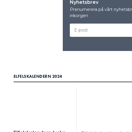
Nyhetsbrev
Prenumerera på vårt nyhetsbre
inkorgen
ELFELSKALENDERN 2024