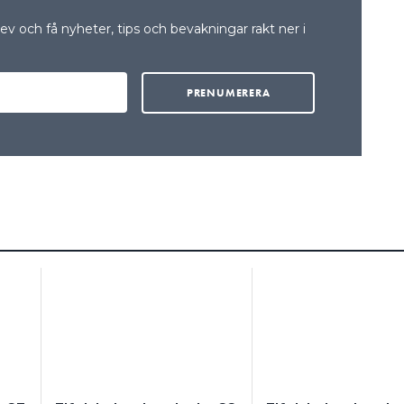
v och få nyheter, tips och bevakningar rakt ner i