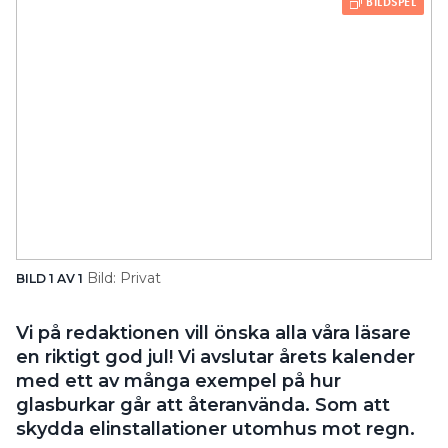
Bild: Privat
BILD 1 AV 1
Vi på redaktionen vill önska alla våra läsare
en riktigt god jul! Vi avslutar årets kalender
med ett av många exempel på hur
glasburkar går att återanvända. Som att
skydda elinstallationer utomhus mot regn.