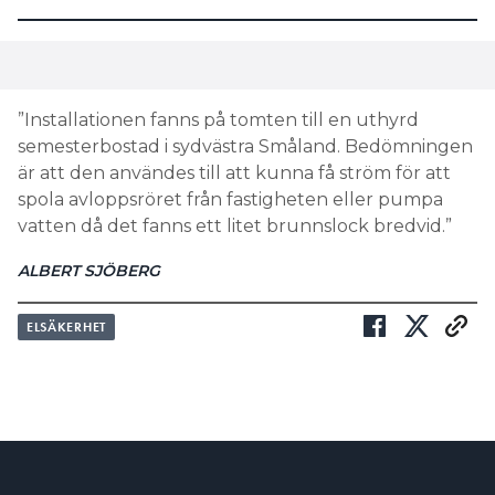
”Installationen fanns på tomten till en uthyrd
semesterbostad i sydvästra Småland. Bedömningen
är att den användes till att kunna få ström för att
spola avloppsröret från fastigheten eller pumpa
vatten då det fanns ett litet brunnslock bredvid.”
ALBERT SJÖBERG
ELSÄKERHET