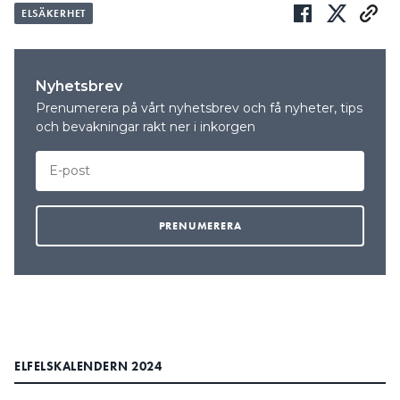
ELSÄKERHET
Nyhetsbrev
Prenumerera på vårt nyhetsbrev och få nyheter, tips
och bevakningar rakt ner i inkorgen
ELFELSKALENDERN 2024