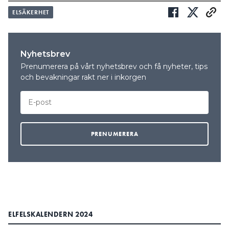
ELSÄKERHET
Nyhetsbrev
Prenumerera på vårt nyhetsbrev och få nyheter, tips
och bevakningar rakt ner i inkorgen
ELFELSKALENDERN 2024