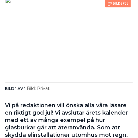
Bild: Privat
BILD 1 AV 1
Vi på redaktionen vill önska alla våra läsare
en riktigt god jul! Vi avslutar årets kalender
med ett av många exempel på hur
glasburkar går att återanvända. Som att
skydda elinstallationer utomhus mot regn.