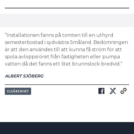
”Installationen fanns på tomten till en uthyrd
semesterbostad i sydvästra Småland. Bedömningen
är att den användes till att kunna få ström för att
spola avloppsröret från fastigheten eller pumpa
vatten då det fanns ett litet brunnslock bredvid.”
ALBERT SJÖBERG
ELSÄKERHET