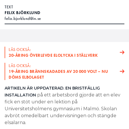
TEXT
FELIX BJÖRKLUND
felix.bjorklund@in.se
LÄS OCKSÅ:
20-ÅRING ÖVERLEVDE ELOLYCKA I STÄLLVERK
LÄS OCKSÅ:
19-ÅRING BRÄNNSKADADES AV 20 000 VOLT – NU
DÖMS ELBOLAGET
ARTIKELN ÄR UPPDATERAD. EN BRISTFÄLLIG
på ett arbetsbord gjorde att en elev
INSTALLATION
fick en stöt under en lektion på
Universitetsholmens gymnasium i Malmö. Skolan
avbröt omedelbart undervisningen och stängde
elsalarna.