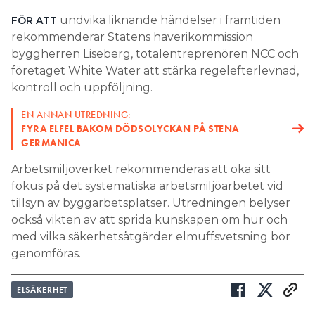
undvika liknande händelser i framtiden
FÖR ATT
rekommenderar Statens haverikommission
byggherren Liseberg, totalentreprenören NCC och
företaget White Water att stärka regelefterlevnad,
kontroll och uppföljning.
EN ANNAN UTREDNING:
FYRA ELFEL BAKOM DÖDSOLYCKAN PÅ STENA
GERMANICA
Arbetsmiljöverket rekommenderas att öka sitt
fokus på det systematiska arbetsmiljöarbetet vid
tillsyn av byggarbetsplatser. Utredningen belyser
också vikten av att sprida kunskapen om hur och
med vilka säkerhetsåtgärder elmuffsvetsning bör
genomföras.
ELSÄKERHET