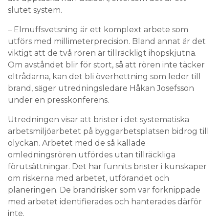
slutet system.
– Elmuffsvetsning är ett komplext arbete som
utförs med millimeterprecision. Bland annat är det
viktigt att de två rören är tillräckligt ihopskjutna.
Om avståndet blir för stort, så att rören inte täcker
eltrådarna, kan det bli överhettning som leder till
brand, säger utredningsledare Håkan Josefsson
under en presskonferens.
Utredningen visar att brister i det systematiska
arbetsmiljöarbetet på byggarbetsplatsen bidrog till
olyckan. Arbetet med de så kallade
omledningsrören utfördes utan tillräckliga
förutsättningar. Det har funnits brister i kunskaper
om riskerna med arbetet, utförandet och
planeringen. De brandrisker som var förknippade
med arbetet identifierades och hanterades därför
inte.