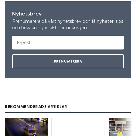
Nyhetsbrev
Prenumerera på vårt nyhetsbrev och få nyheter, tips
och bevakningar rakt ner i inkorgen
REKOMMENDERADE ARTIKLAR