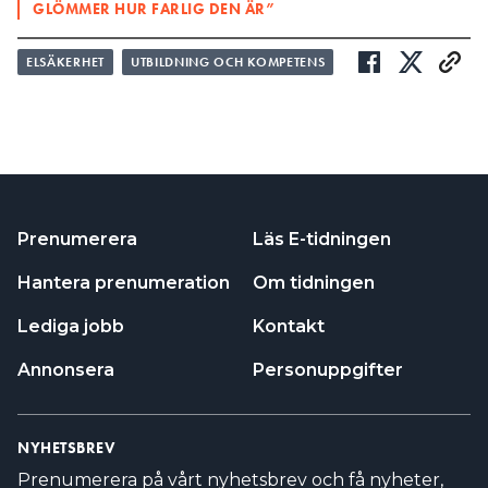
GLÖMMER HUR FARLIG DEN ÄR”
ELSÄKERHET
UTBILDNING OCH KOMPETENS
Prenumerera
Läs E-tidningen
Hantera prenumeration
Om tidningen
Lediga jobb
Kontakt
Annonsera
Personuppgifter
NYHETSBREV
Prenumerera på vårt nyhetsbrev och få nyheter,