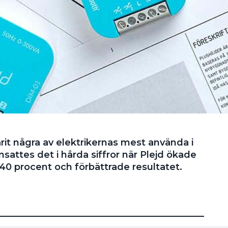
rit några av elektrikernas mest använda i
attes det i hårda siffror när Plejd ökade
0 procent och förbättrade resultatet.