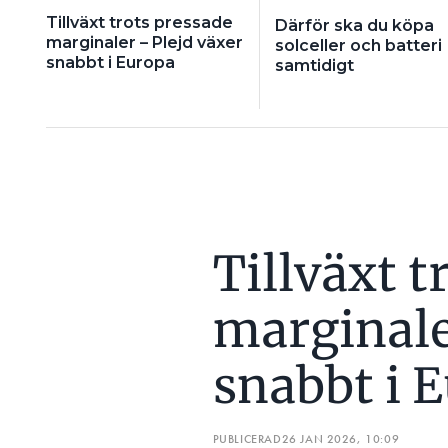
Tillväxt trots pressade
Därför ska du köpa
marginaler – Plejd växer
solceller och batteri
snabbt i Europa
samtidigt
Tillväxt t
marginale
snabbt i 
PUBLICERAD
26 JAN 2026, 10:09