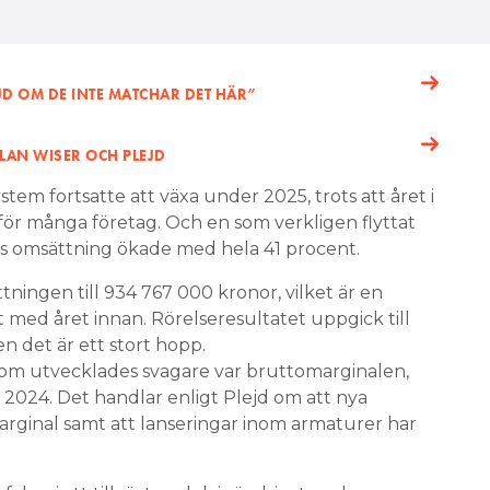
 OM DE INTE MATCHAR DET HÄR”
LAN WISER OCH PLEJD
m fortsatte att växa under 2025, trots att året i
för många företag. Och en som verkligen flyttat
ars omsättning ökade med hela 41 procent.
ingen till 934 767 000 kronor, vilket är en
rt med året innan. Rörelseresultatet uppgick till
n det är ett stort hopp.
om utvecklades svagare var bruttomarginalen,
2024. Det handlar enligt Plejd om att nya
marginal samt att lanseringar inom armaturer har