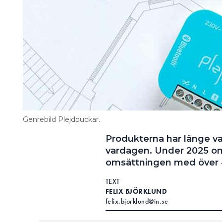
Genrebild Plejdpuckar.
Produkterna har länge va
vardagen. Under 2025 oms
omsättningen med över 4
TEXT
FELIX BJÖRKLUND
felix.bjorklund@in.se