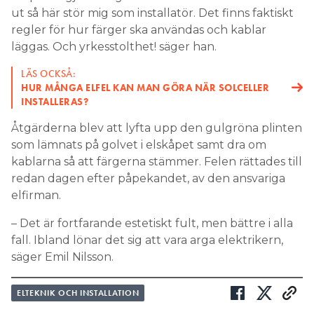
ut så här stör mig som installatör. Det finns faktiskt
regler för hur färger ska användas och kablar
läggas. Och yrkesstolthet! säger han.
LÄS OCKSÅ:
HUR MÅNGA ELFEL KAN MAN GÖRA NÄR SOLCELLER
INSTALLERAS?
Åtgärderna blev att lyfta upp den gulgröna plinten
som lämnats på golvet i elskåpet samt dra om
kablarna så att färgerna stämmer. Felen rättades till
redan dagen efter påpekandet, av den ansvariga
elfirman.
– Det är fortfarande estetiskt fult, men bättre i alla
fall. Ibland lönar det sig att vara arga elektrikern,
säger Emil Nilsson.
ELTEKNIK OCH INSTALLATION