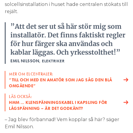
solcellsinstallation i huset hade centralen stökats till
rejält.
”Att det ser ut så här stör mig som
installatör. Det finns faktiskt regler
för hur färger ska användas och
kablar läggas. Och yrkesstolthet!”
EMIL NILSSON
, ELEKTRIKER
MER OM ELCENTRALER:
”TILL OCH MED EN AMATÖR SOM JAG SÅG DEN BLÅ
OMGÅENDE”
LÄS OCKSÅ:
HMM … KLENSPÄNNINGSKABEL I KAPSLING FÖR
LÅGSPÄNNING – ÄR DET GODKÄNT?
– Jag blev förbannad! Vem kopplar så här? säger
Emil Nilsson.