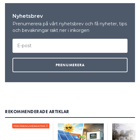
Nyhetsbrev
Prenumerera på vårt nyhetsbrev och få nyheter, tips
och bevakningar rakt ner i inkorgen
REKOMMENDERADE ARTIKLAR
FÖR PRENUMERANTER