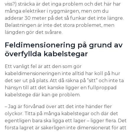
viss?) sträcka är det inga problem och det här har
många elektriker i ryggmärgen, men om du
adderar 30 meter på det så funkar det inte längre.
Belastningen är inte det stora problemet, men
längden gör det svårare.
Feldimensionering på grund av
överfyllda kabelstegar
Ett vanligt fel är att den som gör
kabeldimensioneringen inte alltid har koll på hur
det ser ut på plats. Att då räkna på ”sitt” och inte ta
hänsyn till att det kanske ligger en fullproppad
kabelstege där kan ge problem.
– Jag är förvånad över att det inte händer fler
olyckor. Titta på många kabelstegar och där det
egentligen bara ska ligga ett lager – ligger flera. Det
första lagret är säkerligen inte dimensionerat för att