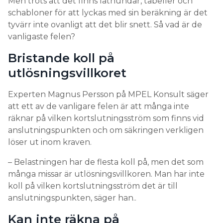
Men trots att det finns lathundar, tabeller och
schabloner för att lyckas med sin beräkning är det
tyvärr inte ovanligt att det blir snett. Så vad är de
vanligaste felen?
Bristande koll på
utlösningsvillkoret
Experten Magnus Persson på MPEL Konsult säger
att ett av de vanligare felen är att många inte
räknar på vilken kortslutningsström som finns vid
anslutningspunkten och om säkringen verkligen
löser ut inom kraven.
– Belastningen har de flesta koll på, men det som
många missar är utlösningsvillkoren. Man har inte
koll på vilken kortslutningsström det är till
anslutningspunkten, säger han..
Kan inte räkna på