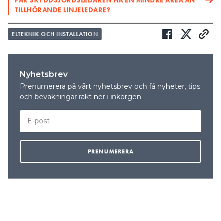
FÅR SKYDDSJORDSLEDAREN HA EN MINDRE AREA ÄN
TILLHÖRANDE LINJELEDARE?
ELTEKNIK OCH INSTALLATION
Nyhetsbrev
Prenumerera på vårt nyhetsbrev och få nyheter, tips
och bevakningar rakt ner i inkorgen