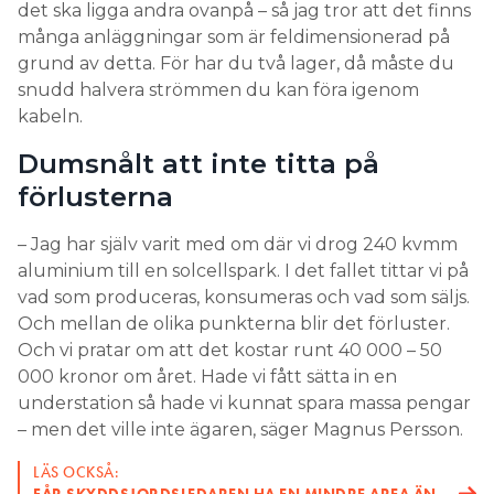
det ska ligga andra ovanpå – så jag tror att det finns
många anläggningar som är feldimensionerad på
grund av detta. För har du två lager, då måste du
snudd halvera strömmen du kan föra igenom
kabeln.
Dumsnålt att inte titta på
förlusterna
– Jag har själv varit med om där vi drog 240 kvmm
aluminium till en solcellspark. I det fallet tittar vi på
vad som produceras, konsumeras och vad som säljs.
Och mellan de olika punkterna blir det förluster.
Och vi pratar om att det kostar runt 40 000 – 50
000 kronor om året. Hade vi fått sätta in en
understation så hade vi kunnat spara massa pengar
– men det ville inte ägaren, säger Magnus Persson.
LÄS OCKSÅ: