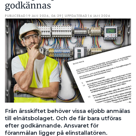
godkännas
PUBLICERAD
19 JAN 2026, 06:29
| UPPDATERAD
16 JAN 2026
Från årsskiftet behöver vissa eljobb anmälas
till elnätsbolaget. Och de får bara utföras
efter godkännande. Ansvaret för
föranmälan ligger på elinstallatören.