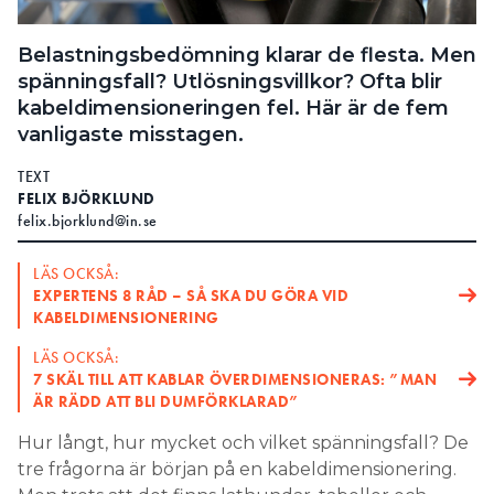
Search for:
Belastningsbedömning klarar de flesta. Men
spänningsfall? Utlösningsvillkor? Ofta blir
kabeldimensioneringen fel. Här är de fem
SEARCH
vanligaste misstagen.
TEXT
FELIX BJÖRKLUND
felix.bjorklund@in.se
LÄS OCKSÅ:
EXPERTENS 8 RÅD – SÅ SKA DU GÖRA VID
KABELDIMENSIONERING
LÄS OCKSÅ:
7 SKÄL TILL ATT KABLAR ÖVERDIMENSIONERAS: ”MAN
ÄR RÄDD ATT BLI DUMFÖRKLARAD”
Hur långt, hur mycket och vilket spänningsfall? De
tre frågorna är början på en kabeldimensionering.