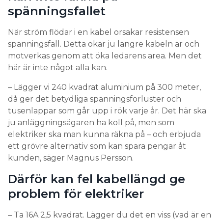
spänningsfallet
När ström flödar i en kabel orsakar resistensen
spänningsfall. Detta ökar ju längre kabeln är och
motverkas genom att öka ledarens area. Men det
här är inte något alla kan.
– Lägger vi 240 kvadrat aluminium på 300 meter,
då ger det betydliga spänningsförluster och
tusenlappar som går upp i rök varje år. Det här ska
ju anläggningsägaren ha koll på, men som
elektriker ska man kunna räkna på – och erbjuda
ett grövre alternativ som kan spara pengar åt
kunden, säger Magnus Persson.
Därför kan fel kabellängd ge
problem för elektriker
– Ta 16A 2,5 kvadrat. Lägger du det en viss (vad är en