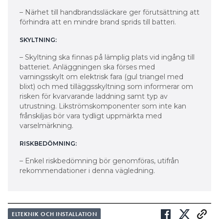
– Närhet till handbrandssläckare ger förutsättning att
förhindra att en mindre brand sprids till batteri.
SKYLTNING:
– Skyltning ska finnas på lämplig plats vid ingång till
batteriet. Anläggningen ska förses med
varningsskylt om elektrisk fara (gul triangel med
blixt) och med tilläggsskyltning som informerar om
risken för kvarvarande laddning samt typ av
utrustning. Likströmskomponenter som inte kan
frånskiljas bör vara tydligt uppmärkta med
varselmärkning.
RISKBEDÖMNING:
– Enkel riskbedömning bör genomföras, utifrån
rekommendationer i denna vägledning.
ELTEKNIK OCH INSTALLATION