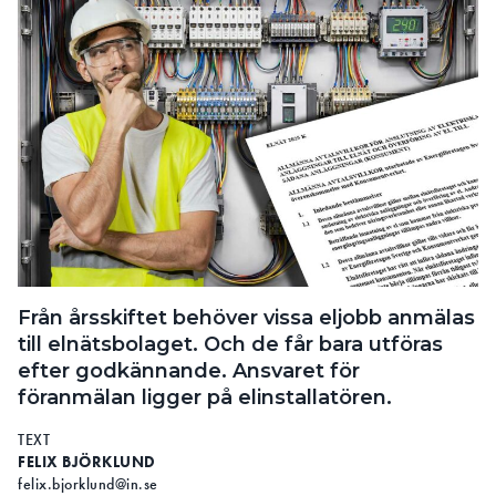
Från årsskiftet behöver vissa eljobb anmälas
till elnätsbolaget. Och de får bara utföras
efter godkännande. Ansvaret för
föranmälan ligger på elinstallatören.
TEXT
FELIX BJÖRKLUND
felix.bjorklund@in.se