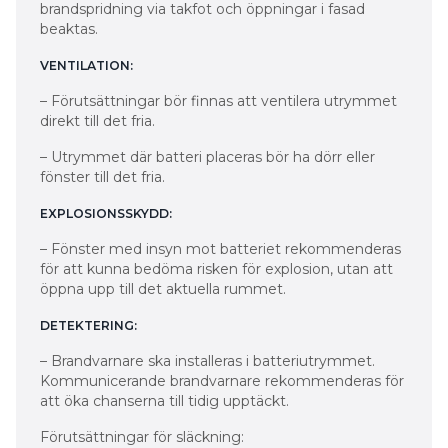
brandspridning via takfot och öppningar i fasad
beaktas.
VENTILATION:
– Förutsättningar bör finnas att ventilera utrymmet
direkt till det fria.
– Utrymmet där batteri placeras bör ha dörr eller
fönster till det fria.
EXPLOSIONSSKYDD:
– Fönster med insyn mot batteriet rekommenderas
för att kunna bedöma risken för explosion, utan att
öppna upp till det aktuella rummet.
DETEKTERING:
– Brandvarnare ska installeras i batteriutrymmet.
Kommunicerande brandvarnare rekommenderas för
att öka chanserna till tidig upptäckt.
Förutsättningar för släckning: