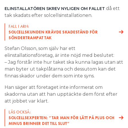
Search for:
då ett
ELINSTALLATÖREN SKREV NYLIGEN OM FALLET
tak skadats efter solcellsinstallationen.
FALL I ARN:
SOLCELLSKUNDEN KRÄVDE SKADESTÅND FÖR
SEARCH
SÖNDERTRAMPAT TAK
Stefan Olsson, som själv har ett
elinstallationsföretag, är inte nöjd med beslutet:
– Jag förstår inte hur taket ska kunna lagas utan att
man byter ut takplåtarna och dessutom kan det
finnas skador under dem som inte syns.
Han säger att företaget inte informerat om
skadorna utan att han upptäckte dem först efter
att jobbet var klart.
LÄS OCKSÅ:
SOLCELLSEXPERTEN: ”TAR MAN FÖR LÄTT PÅ PLUS OCH
MINUS BRINNER DET TILL SLUT”