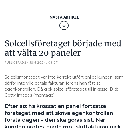
Solcellsföretaget började med
att välta 20 paneler
PUBLICERAD
24 JUN 2024, 08:27
Solcellsmontaget var inte korrekt utfört enligt kunden, som
därför inte ville betala fakturan förens han fått se
egenkontrollen. Då gick solcellsföretaget till inkasso. Bild:
Getty images (montage)
Efter att ha krossat en panel fortsatte
företaget med att skriva egenkontrollen
första dagen – den ska göras sist. När
kunden protesterade mot slutfakturan gick