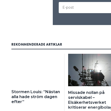
REKOMMENDERADE ARTIKLAR
Stormen Louis: ”Nästan
Missade nollan på
alla hade ström dagen
serviskabel –
efter”
Elsäkerhetsverket
kritiserar energibola