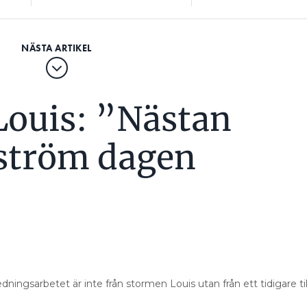
ouis: ”Nästan
 ström dagen
dningsarbetet är inte från stormen Louis utan från ett tidigare till