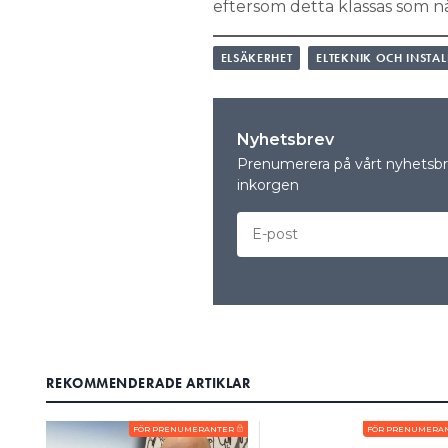
eftersom detta klassas som n
ELSÄKERHET
ELTEKNIK OCH INSTA
Nyhetsbrev
Prenumerera på vårt nyhetsbre
inkorgen
REKOMMENDERADE ARTIKLAR
FÖR PRENUMERANTER
FÖR PRENUMERA