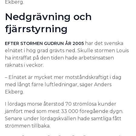
Ekberg.
Nedgrävning och
fjärrstyrning
har det svenska
EFTER STORMEN GUDRUN ÅR 2005
elnätet i hög grad grävts ned. Skulle stormen Louis
ha inträffat på den tiden hade arbetsinsatsen
räknats i veckor.
– Elnätet är mycket mer motståndskraftigt i dag
med långt färre luftledningar, säger Anders
Ekberg.
I lördags morse återstod 70 strömlösa kunder
jämfört med som mest 33 000 föregående dygn.
Senare under lördagskvällen hade samtliga fått
strömmen tillbaka.