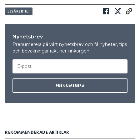
ELSÄKERHET
Nyhetsbrev
Prenumerera på vårt nyhetsbrev och få nyheter, tips
och bevakningar rakt ner i inkorgen
REKOMMENDERADE ARTIKLAR