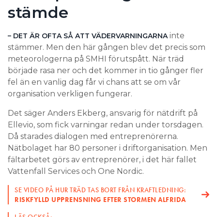
stämde
inte
– DET ÄR OFTA SÅ ATT VÄDERVARNINGARNA
stämmer. Men den här gången blev det precis som
meteorologerna på SMHI förutspått. När träd
började rasa ner och det kommer in tio gånger fler
fel än en vanlig dag får vi chans att se om vår
organisation verkligen fungerar.
Det säger Anders Ekberg, ansvarig för nätdrift på
Ellevio, som fick varningar redan under torsdagen.
Då starades dialogen med entreprenörerna.
Nätbolaget har 80 personer i driftorganisation. Men
fältarbetet görs av entreprenörer, i det här fallet
Vattenfall Services och One Nordic.
SE VIDEO PÅ HUR TRÄD TAS BORT FRÅN KRAFTLEDNING:
RISKFYLLD UPPRENSNING EFTER STORMEN ALFRIDA