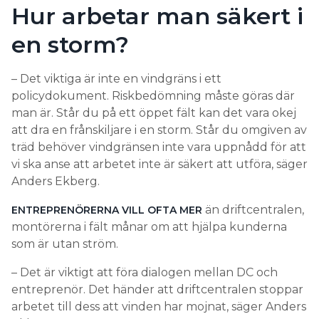
Hur arbetar man säkert i
en storm?
– Det viktiga är inte en vindgräns i ett
policydokument. Riskbedömning måste göras där
man är. Står du på ett öppet fält kan det vara okej
att dra en frånskiljare i en storm. Står du omgiven av
träd behöver vindgränsen inte vara uppnådd för att
vi ska anse att arbetet inte är säkert att utföra, säger
Anders Ekberg.
än driftcentralen,
ENTREPRENÖRERNA VILL OFTA MER
montörerna i fält månar om att hjälpa kunderna
som är utan ström.
– Det är viktigt att föra dialogen mellan DC och
entreprenör. Det händer att driftcentralen stoppar
arbetet till dess att vinden har mojnat, säger Anders