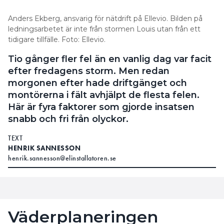
Anders Ekberg, ansvarig för nätdrift på Ellevio. Bilden på
ledningsarbetet är inte från stormen Louis utan från ett
tidigare tillfälle. Foto: Ellevio.
Tio gånger fler fel än en vanlig dag var facit
efter fredagens storm. Men redan
morgonen efter hade driftgänget och
montörerna i fält avhjälpt de flesta felen.
Här är fyra faktorer som gjorde insatsen
snabb och fri från olyckor.
TEXT
HENRIK SANNESSON
henrik.sannesson@elinstallatoren.se
Väderplaneringen