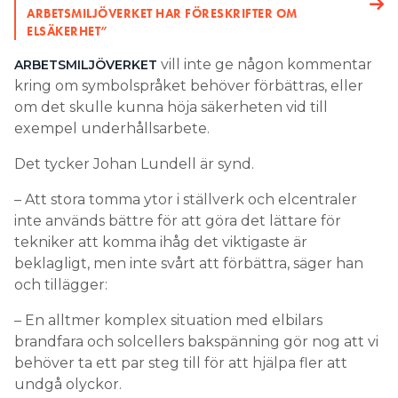
ARBETSMILJÖVERKET HAR FÖRESKRIFTER OM
ELSÄKERHET”
vill inte ge någon kommentar
ARBETSMILJÖVERKET
kring om symbolspråket behöver förbättras, eller
om det skulle kunna höja säkerheten vid till
exempel underhållsarbete.
Det tycker Johan Lundell är synd.
– Att stora tomma ytor i ställverk och elcentraler
inte används bättre för att göra det lättare för
tekniker att komma ihåg det viktigaste är
beklagligt, men inte svårt att förbättra, säger han
och tillägger:
– En alltmer komplex situation med elbilars
brandfara och solcellers bakspänning gör nog att vi
behöver ta ett par steg till för att hjälpa fler att
undgå olyckor.