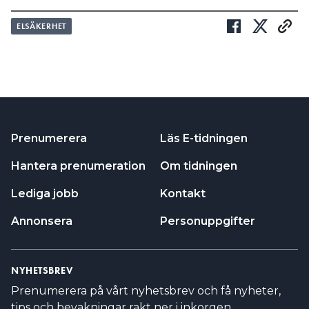
ELSÄKERHET
Prenumerera
Läs E-tidningen
Hantera prenumeration
Om tidningen
Lediga jobb
Kontakt
Annonsera
Personuppgifter
NYHETSBREV
Prenumerera på vårt nyhetsbrev och få nyheter,
tips och bevakningar rakt ner i inkorgen