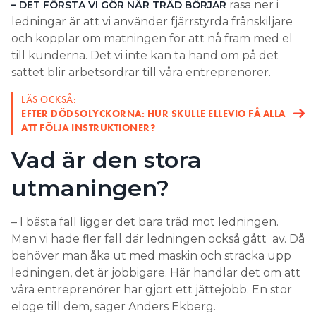
rasa ner i
– DET FÖRSTA VI GÖR NÄR TRÄD BÖRJAR
ledningar är att vi använder fjärrstyrda frånskiljare
och kopplar om matningen för att nå fram med el
till kunderna. Det vi inte kan ta hand om på det
sättet blir arbetsordrar till våra entreprenörer.
LÄS OCKSÅ:
EFTER DÖDSOLYCKORNA: HUR SKULLE ELLEVIO FÅ ALLA
ATT FÖLJA INSTRUKTIONER?
Vad är den stora
utmaningen?
– I bästa fall ligger det bara träd mot ledningen.
Men vi hade fler fall där ledningen också gått av. Då
behöver man åka ut med maskin och sträcka upp
ledningen, det är jobbigare. Här handlar det om att
våra entreprenörer har gjort ett jättejobb. En stor
eloge till dem, säger Anders Ekberg.