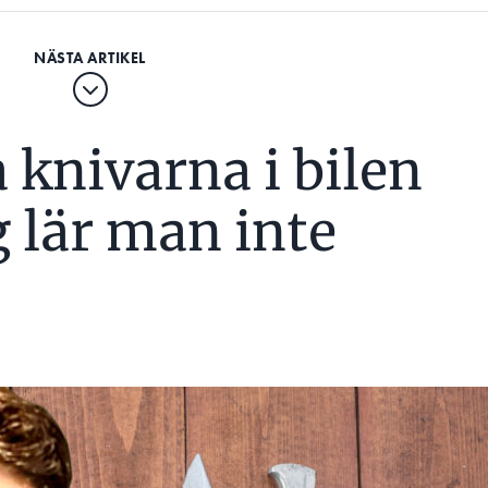
 knivarna i bilen
g lär man inte