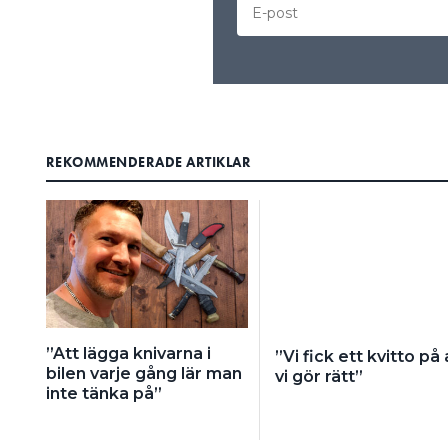
REKOMMENDERADE ARTIKLAR
”Att lägga knivarna i
”Vi fick ett kvitto på 
bilen varje gång lär man
vi gör rätt”
inte tänka på”