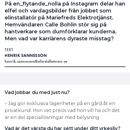
På en_flytande_nolla på Instagram delar han
elfel och vardagsbilder från jobbet som
elinstallatör på Mariefreds Elektrotjänst.
Hemvändaren Calle Bohlin stör sig på
hantverkare som dumförklarar kunderna.
Men vad var karriärens dyraste misstag?
TEXT
HENRIK SANNESSON
henrik.sannesson@elinstallatoren.se
Vad jobbar du med just nu?
– Jag gör exklusiva lägenheter på en gård åt en
privatkund. Hon vet precis vad hon vill ha och det
är en del speciallösningar med belysning.
Vad är det värsta du har sett under ditt yrkesliv?