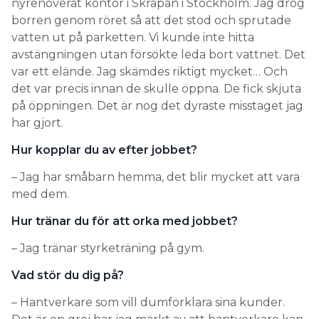
nyrenoverat kontor i Skrapan i Stockholm. Jag drog
borren genom röret så att det stod och sprutade
vatten ut på parketten. Vi kunde inte hitta
avstängningen utan försökte leda bort vattnet. Det
var ett elände. Jag skämdes riktigt mycket… Och
det var precis innan de skulle öppna. De fick skjuta
på öppningen. Det är nog det dyraste misstaget jag
har gjort.
Hur kopplar du av efter jobbet?
– Jag har småbarn hemma, det blir mycket att vara
med dem.
Hur tränar du för att orka med jobbet?
– Jag tränar styrketräning på gym.
Vad stör du dig på?
– Hantverkare som vill dumförklara sina kunder.