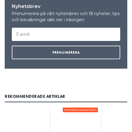
Nyhetsbrev
Prenumerera på vårt nyhetsbrev och få nyheter, tips
och bevakningar rakt ner i inkorgen
REKOMMENDERADE ARTIKLAR
FÖR PRENUMERANTER