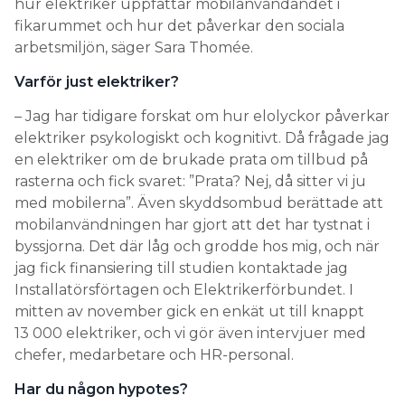
hur elektriker uppfattar mobilanvändandet i
fikarummet och hur det påverkar den sociala
arbetsmiljön, säger Sara Thomée.
Varför just elektriker?
– Jag har tidigare forskat om hur elolyckor påverkar
elektriker psykologiskt och kognitivt. Då frågade jag
en elektriker om de brukade prata om tillbud på
rasterna och fick svaret: ”Prata? Nej, då sitter vi ju
med mobilerna”. Även skyddsombud berättade att
mobilanvändningen har gjort att det har tystnat i
byssjorna. Det där låg och grodde hos mig, och när
jag fick finansiering till studien kontaktade jag
Installatörsförtagen och Elektrikerförbundet. I
mitten av november gick en enkät ut till knappt
13 000 elektriker, och vi gör även intervjuer med
chefer, medarbetare och HR-personal.
Har du någon hypotes?