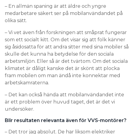
– En allmän spaning är att äldre och yngre
medarbetare säkert ser på mobilanvändandet på
olika sätt.
– Vi vet även från forskningen att småprat fungerar
som ett socialt kitt. Om det visar sig att folk känner
sig åsidosatta för att andra sitter med sina mobiler så
skulle det kunna ha betydelse för den sociala
arbetsmiljön. Eller så är det tvärtom. Om det sociala
klimatet är dåligt kanske det är skönt att plocka
fram mobilen om man ändå inte konnektar med
arbetskamraterna.
– Det kan också hända att mobilanvändandet inte
är ett problem över huvud taget, det är det vi
undersöker.
Blir resultaten relevanta även för VVS-montörer?
– Det tror jag absolut. De har liksom elektriker