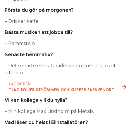
Första du gör på morgonen?
– Dricker kaffe.
Bästa musiken att jobba till?
– Rammstein.
Senaste hemmafix?
– Det senaste elrelaterade var en ljusslang runt
altanen.
LÄS OCKSÅ:
”JAG FÖLJER STRÖMMEN OCH KLIPPER FASSKENOR”
Vilken kollega vill du hylla?
– Min kollega Max Lindholm på Metab.
Vad läser du helst i Elinstallatören?