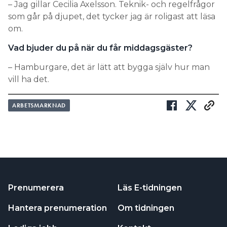
– Jag gillar Cecilia Axelsson. Teknik- och regelfrågor
som går på djupet, det tycker jag är roligast att läsa
om.
Vad bjuder du på när du får middagsgäster?
– Hamburgare, det är lätt att bygga själv hur man
vill ha det.
ARBETSMARKNAD
Prenumerera
Läs E-tidningen
Hantera prenumeration
Om tidningen