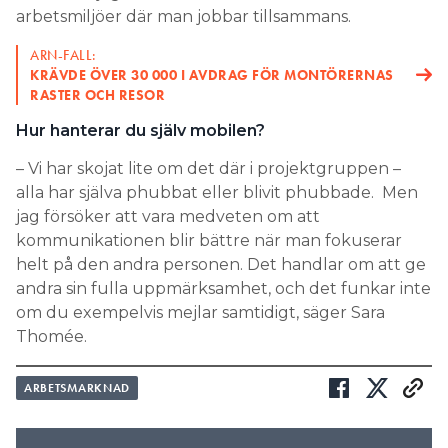
arbetsmiljöer där man jobbar tillsammans.
ARN-FALL:
KRÄVDE ÖVER 30 000 I AVDRAG FÖR MONTÖRERNAS
RASTER OCH RESOR
Hur hanterar du själv mobilen?
– Vi har skojat lite om det där i projektgruppen –
alla har själva phubbat eller blivit phubbade. Men
jag försöker att vara medveten om att
kommunikationen blir bättre när man fokuserar
helt på den andra personen. Det handlar om att ge
andra sin fulla uppmärksamhet, och det funkar inte
om du exempelvis mejlar samtidigt, säger Sara
Thomée.
ARBETSMARKNAD